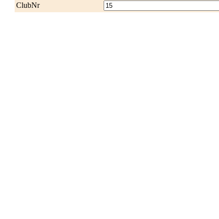
ClubNr