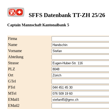
SFFS Datenbank TT-ZH 25/26
Captain Mannschaft Kantonalbank 5
Firma
Name
Vorname
Abteilung
Strasse
PLZ
Ort
GTel
PTel
MTel
EMail1
EMail2